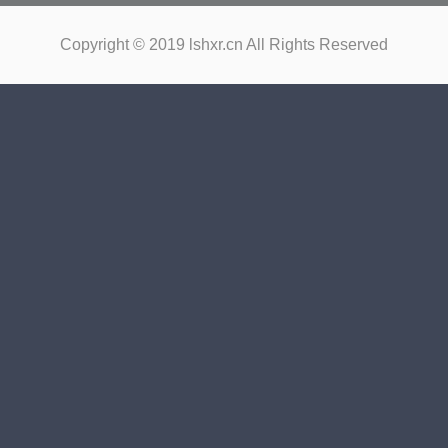
Copyright © 2019 lshxr.cn All Rights Reserved