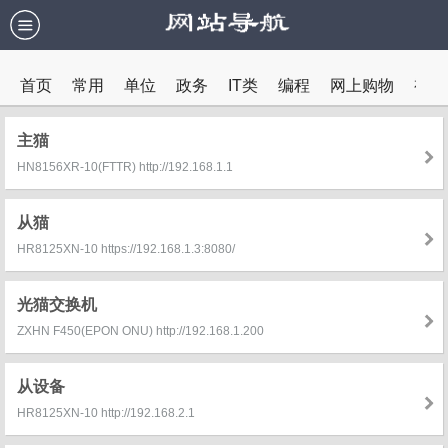
首页
常用
单位
政务
IT类
编程
网上购物
视频
教育
内网
主猫
HN8156XR-10(FTTR) http://192.168.1.1
从猫
HR8125XN-10 https://192.168.1.3:8080/
光猫交换机
ZXHN F450(EPON ONU) http://192.168.1.200
从设备
HR8125XN-10 http://192.168.2.1