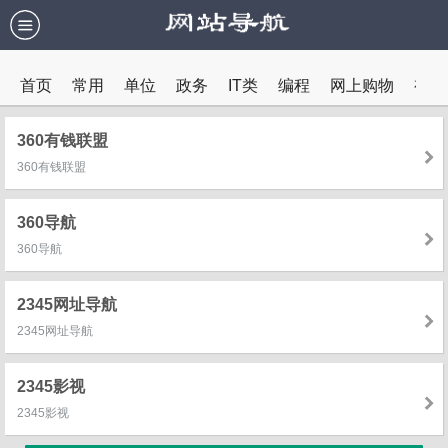
首页
常用
单位
政务
IT类
编程
网上购物
视频
教育
内网
360有钱联盟
360有钱联盟
360导航
360导航
2345网址导航
2345网址导航
2345影视
2345影视